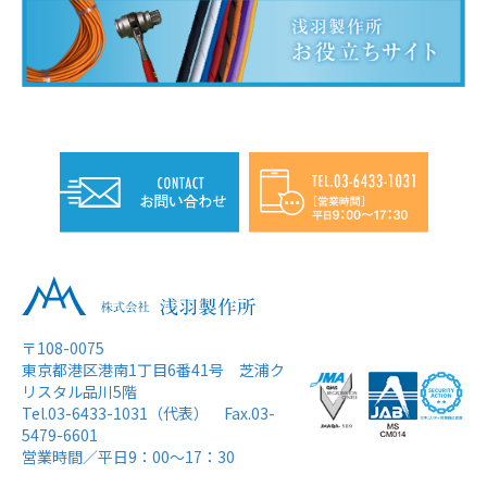
〒108-0075
東京都港区港南1丁目6番41号 芝浦ク
リスタル品川5階
Tel.
03-6433-1031
（代表） Fax.03-
5479-6601
営業時間／平日9：00〜17：30