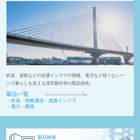
鉄道、道路などの交通インフラや情報、電力など様々なシー
ンで暮らしを支える浅羽製作所の製品技術。
製品一覧
・鉄道
・情報通信
・道路インフラ
・電力
・開発
製品検索