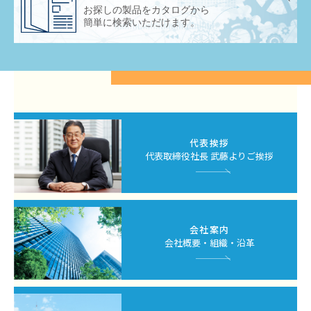
お探しの製品をカタログから
簡単に検索いただけます。
代表挨拶
代表取締役社長 武藤よりご挨拶
会社案内
会社概要・組織・沿革