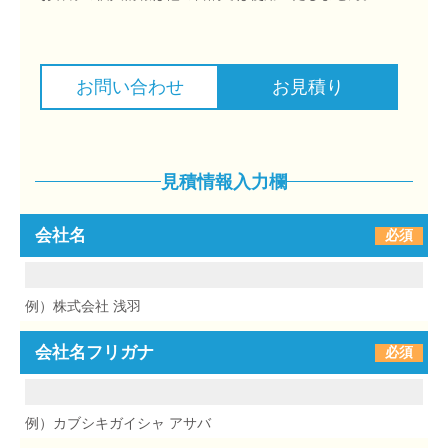
お問い合わせ
お見積り
⾒積情報⼊⼒欄
会社名
必須
例）株式会社 浅羽
会社名フリガナ
必須
例）カブシキガイシャ アサバ