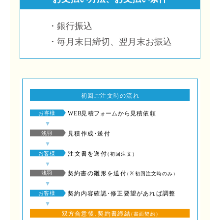
・銀⾏振込
・毎⽉末⽇締切、翌⽉末お振込