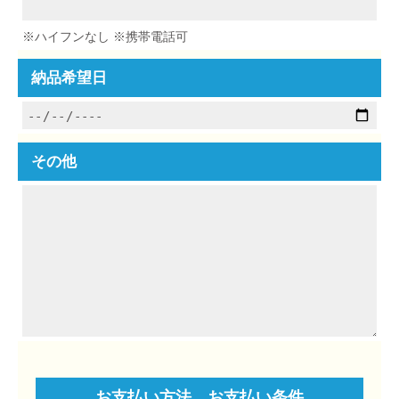
※ハイフンなし ※携帯電話可
納品希望日
その他
お⽀払い⽅法、お⽀払い条件