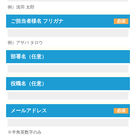
例）浅羽 太郎
ご担当者様名 フリガナ
必須
例）アサバ タロウ
部署名（任意）
役職名（任意）
メールアドレス
必須
※半角英数字のみ