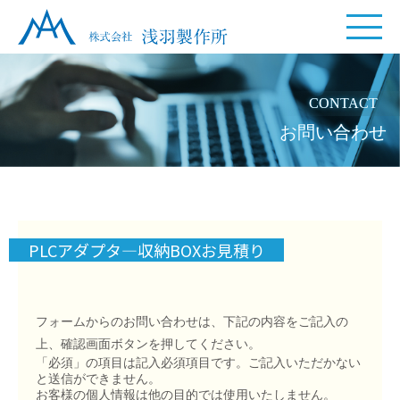
CONTACT
お問い合わせ
PLCアダプタ—収納BOXお見積り
フォームからのお問い合わせは、下記の内容をご記入の
上、確認画面ボタンを押してください。
「必須」の項目は記入必須項目です。ご記入いただかない
と送信ができません。
お客様の個人情報は他の目的では使用いたしません。