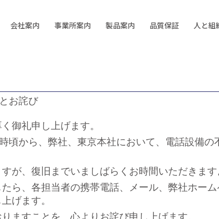
会社案内
事業所案内
製品案内
品質保証
人と組
とお詫び
厚く御礼申し上げます。
３時頃から、弊社、東京本社において、電話設備の
ますが、復旧までいましばらくお時間いただきます
したら、各担当者の携帯電話、メール、弊社ホーム
し上げます。
おりますことを、心よりお詫び申し上げます。