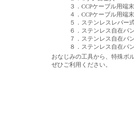
３．CCPケーブル用端末
４．CCPケーブル用端末
５．ステンレスレバー式自在
６．ステンレス自在バンド用
７．ステンレス自在バンド用
８．ステンレス自在バンド用
おなじみの工具から、特殊ボ
ぜひご利用ください。