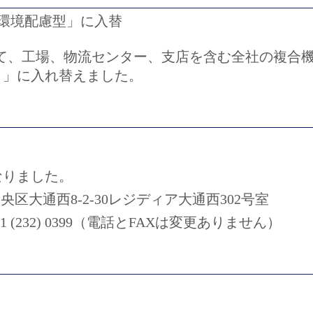
「環境配慮型」に入替
して、工場、物流センター、支店を含む全社の複合
）」に入れ替えました。
なりました。
中央区大通西8-2-30レジディア大通西302号室
X：011 (232) 0399（電話とFAXは変更ありません）