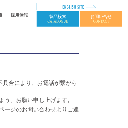
織
採用情報
製品検索
お問い合せ
CATALOGUE
CONTACT
不具合により、お電話が繋がら
よう、お願い申し上げます。
ページのお問い合わせよりご連