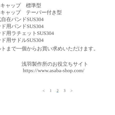
キャップ 標準型
キャップ テーパー付き型
バンドSUS304
バンドSUS304
ラチェットSUS304
サドルSUS304
ルトまで一個からお買い求めいただけます。
浅羽製作所のお役立ちサイト
https://www.asaba-shop.com/
<
1
2
3
>