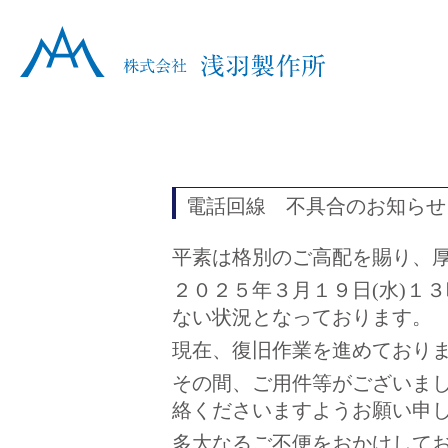
電話回線 不具合のお知らせ
平素は格別のご高配を賜り、
２０２５年３月１９日(水)１
ない状況となっております。
現在、復旧作業を進めており
その間、ご用件等がございま
絡くださいますようお願い申
多大なるご不便をおかけして