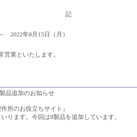
記
～ 2022年8月15日（月）
、通常営業といたします。
製品追加のお知らせ
製作所のお役立ちサイト
』
いります。今回は8製品を追加しています。